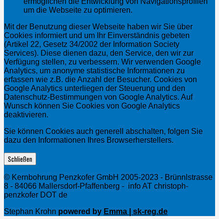
ermöglichen die Entwicklung von Navigationsprofilen
um die Webseite zu optimieren.
Mit der Benutzung dieser Webseite haben wir Sie über
Cookies informiert und um Ihr Einverständnis gebeten
(Artikel 22, Gesetz 34/2002 der Information Society
Services). Diese dienen dazu, den Service, den wir zur
Verfügung stellen, zu verbessern. Wir verwenden Google
Analytics, um anonyme statistische Informationen zu
erfassen wie z.B. die Anzahl der Besucher. Cookies von
Google Analytics unterliegen der Steuerung und den
Datenschutz-Bestimmungen von Google Analytics. Auf
Wunsch können Sie Cookies von Google Analytics
deaktivieren.
Sie können Cookies auch generell abschalten, folgen Sie
dazu den Informationen Ihres Browserherstellers.
Schließen
© Kernbohrung Penzkofer GmbH 2005-2023 - Brünnlstrasse
8 - 84066 Mallersdorf-Pfaffenberg - info AT christoph-
penzkofer DOT de
Stephan Krohn
powered by
Emma | sk-reg.de