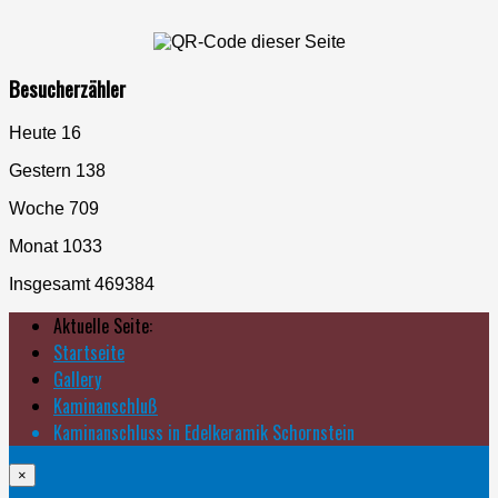
Besucherzähler
Heute
16
Gestern
138
Woche
709
Monat
1033
Insgesamt
469384
Aktuelle Seite:
Startseite
Gallery
Kaminanschluß
Kaminanschluss in Edelkeramik Schornstein
×